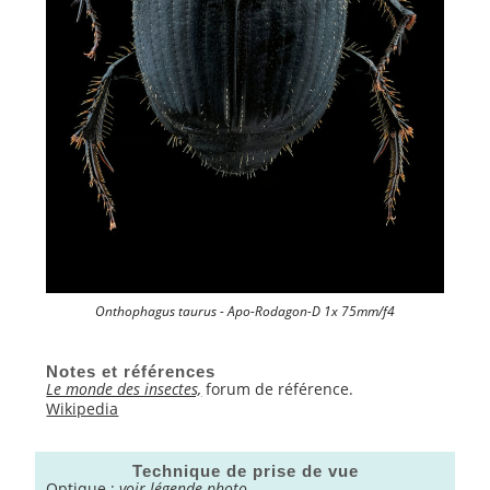
Onthophagus taurus - Apo-Rodagon-D 1x 75mm/f4
Notes et références
Le monde des insectes,
forum de référence.
Wikipedia
Technique de prise de vue
Optique
:
voir légende photo