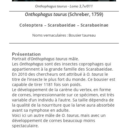
Onthophagus taurus - Lomo 3,7x/011
Onthophagus taurus
(Schreber, 1759)
Coleoptera – Scarabaeidae – Scarabaeinae
Noms vernaculaires : Bousier taureau
Présentation
Portrait d’
Onthophagus taurus
mâle.
Les
Onthophagus
sont des insectes coprophages qui
appartiennent à la grande famille des Scarabaeidae.
En 2010 des chercheurs ont attribué à
O. taurus
le
titre de l’insecte le plus fort du monde. Ce bousier est
capable de tirer 1181 fois son poids.
Le développement de la carène du vertex, en forme
de cornes, impressionnante sur ce spécimen, est très
variable d’un individu à l’autre. Sa taille dépendra de
la qualité de la nourriture que la larve aura absorbée
avant sa nymphose en adulte.
Voici ici un autre mâle de
O. taurus
, mais avec un
développement de cornes beaucoup moins
spectaculaire.