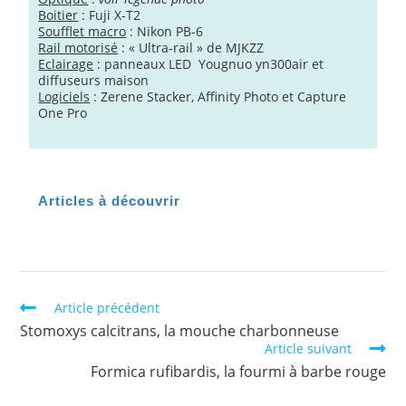
Boitier
: Fuji X-T2
Soufflet macro
: Nikon PB-6
Rail motorisé
: « Ultra-rail » de MJKZZ
Eclairage
: panneaux LED Yougnuo yn300air et
diffuseurs maison
Logiciels
: Zerene Stacker, Affinity Photo et Capture
One Pro
Articles à découvrir
Article précédent
Stomoxys calcitrans, la mouche charbonneuse
Article suivant
Formica rufibardis, la fourmi à barbe rouge