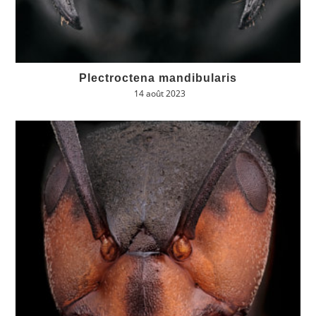
Plectroctena mandibularis
14 août 2023