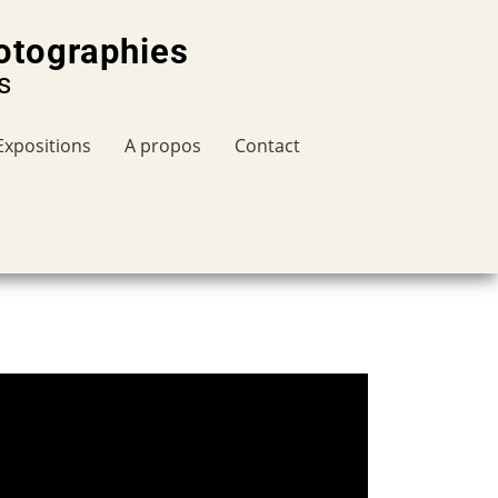
otographies
s
Expositions
A propos
Contact