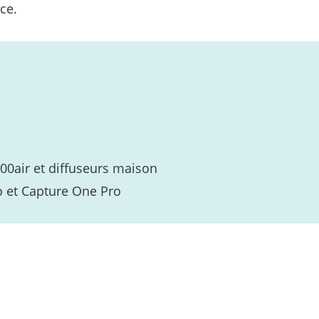
ce.
0air et diffuseurs maison
to et Capture One Pro