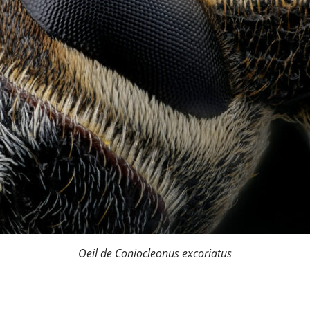
Oeil de Coniocleonus excoriatus