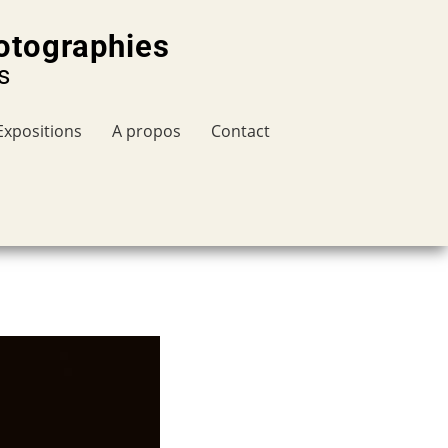
otographies
s
Expositions
A propos
Contact