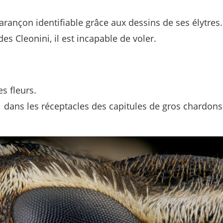
charançon identifiable grâce aux dessins de ses élytres.
s Cleonini, il est incapable de voler.
s fleurs.
 dans les réceptacles des capitules de gros chardons