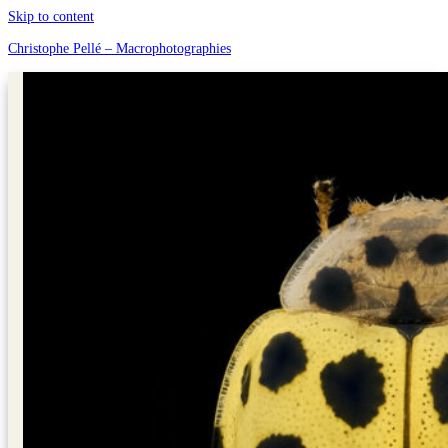
Skip to content
Christophe Pellé – Macrophotographies