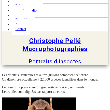
Articles
Rubriques macro
Le microstudio
Portfolio
Expositions
A propos
Contact
Christophe Pellé
Macrophotographies
Portraits d'insectes
Les criquets, sauterelles et autres grillons composent cet ordre.
On dénombre actuellement 22.000 espèces identifiées dans le monde.
Le nom orthoptère vient du grec
ortho=droit
et
ptéron=aile
.
Leurs ailes sont alignées par rapport au corps.