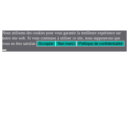
Nous utilisons des cookies pour vous garantir la meilleure expérience sur
notre site web. Si vous continuez à utiliser ce site, nous supposerons que
vous en êtes satisfait.
Accepter
Non merci
Politique de confidentialité