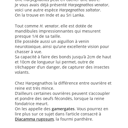
Je vous avais déjà présenté
Harpegnathos venator
,
voici une autre espèce
Harpegnathos saltator
.
On la trouve en Inde et au Sri Lanka.
Tout comme
H. venator
, elle est dotée de
mandibules impressionnantes qui mesurent
presque 1/4 de sa taille.
Elle possède aussi un aiguillon à venin
neurotoxique, ainsi qu’une excellente vision pour
chasser à vue.
Sa capacité à faire des bonds jusqu’à 2cm de haut
et 10cm de longueur lui permet, outre de
s’échapper d’un danger, de capturer des insectes
volants.
Chez Harpegnathos la différence entre ouvrière et
reine est très mince.
D’ailleurs certaines ouvrières peuvent s’accoupler
et pondre des oeufs fécondés, lorsque la reine
fondatrice meurt.
On les appelle des
gamergates
. Vous pourrez en
lire plus sur ce sujet dans l’article consacré à
Diacamma rugosum
, la fourmi panthère.