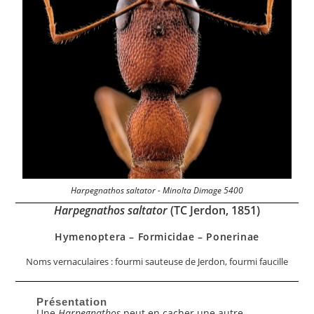
Harpegnathos saltator - Minolta Dimage 5400
Harpegnathos saltator
(TC Jerdon, 1851)
Hymenoptera – Formicidae – Ponerinae​​
Noms vernaculaires : fourmi sauteuse de Jerdon​, fourmi faucille
Présentation
Une
Harpegnathos
peut en cacher une autre.