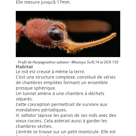
Elle mesure jusqu’à 17mm.
Profil de Harpegnathos saltator- Mitutoyo 5x/0,14 et DCR-150
Habitat
Le nid est creusé à même la terre.
C’est une structure complexe, constitué de séries
de chambres empilées formant un ensemble
presque sphérique.
Un tunnel amène à une chambre à déchets
séparés.
Cette conception permettrait de survivre aux
inondations périodiques.
H. saltator
tapisse les parois de ses nids avec des
vieux cocons. Cela aiderait aussi à garder les
chambres sèches.
L’entrée se trouve sur un petit monticule. Elle est