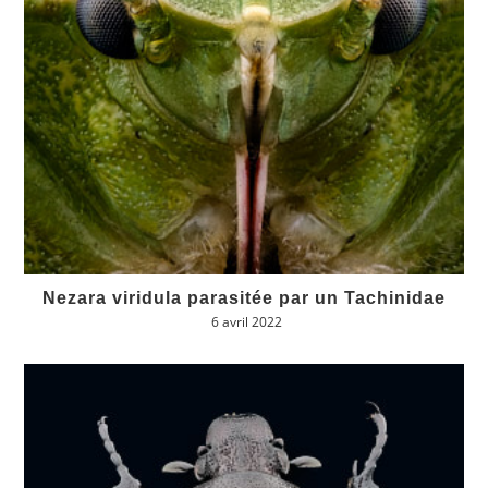
Nezara viridula parasitée par un Tachinidae
6 avril 2022