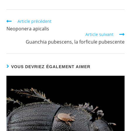
Article précédent
Neoponera apicalis
Article suivant
Guanchia pubescens, la forficule pubescente
VOUS DEVRIEZ ÉGALEMENT AIMER