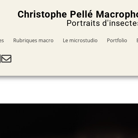
Christophe Pellé Macroph
Portraits d'insecte
es
Rubriques macro
Le microstudio
Portfolio