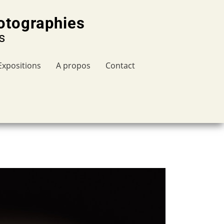
otographies
s
Expositions
A propos
Contact